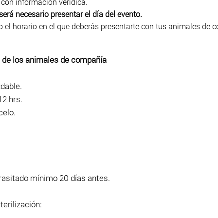
con información verídica.
erá necesario presentar el día del evento.
o el horario en el que deberás presentarte con tus animales de c
de los animales de compañía
udable.
12 hrs.
celo.
.
asitado mínimo 20 días antes.
terilización: