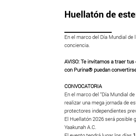
Huellatón de este
En el marco del Día Mundial de 
conciencia.
AVISO: Te invitamos a traer tus
con Purina® puedan convertirse
CONVOCATORIA
En el marco del “Día Mundial de
realizar una mega jornada de est
protectores independientes prev
El Huellatón 2026 será posible 
Yaakunah A.C.
El evento tendrá lugar los días
1