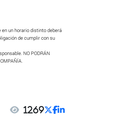
en un horario distinto deberá
ligación de cumplir con su
 responsable. NO PODRÁN
COMPAÑÍA.
1269