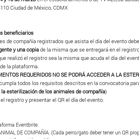
14110 Ciudad de México, CDMX
s beneficiarios
es de compañía registrados que asista el día del evento deb
igente y una copia
de la misma que se entregará en el registro
ue realizó el registro sea la misma que acuda el día del even
 de la plataforma.
ENTOS REQUERIDOS NO SE PODRÁ ACCEDER A LA ESTERI
cumpla todos los requisitos descritos en la convocatoria para
 la est
erilización
de los animales de compañía
)
 registro y presentar el QR el día del evento.
taforma Eventbrite.
MAL DE COMPAÑÍA. (Cada perro/gato deber tener un QR prop