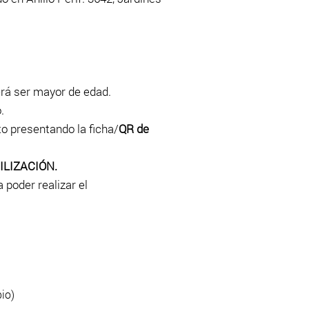
erá ser mayor de edad.
.
to presentando la ficha/
QR de
LIZACIÓN.
 poder realizar el
io)