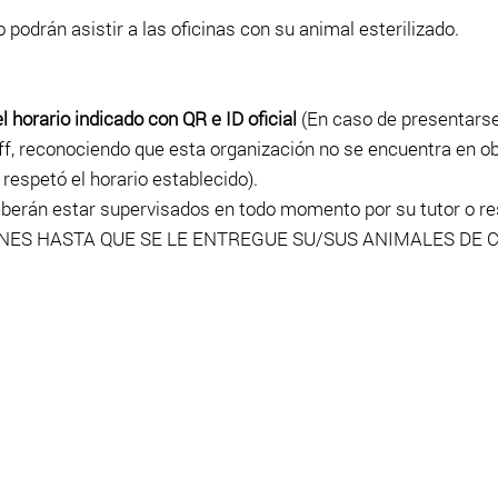
 podrán asistir a las oficinas con su animal esterilizado.
l
horario indicado con QR e ID oficial
(En caso de presentarse 
ff, reconociendo que esta organización no se encuentra en ob
espetó el horario establecido).
deberán estar supervisados en todo momento por su tutor o
ES HASTA QUE SE LE ENTREGUE SU/SUS ANIMALES DE 