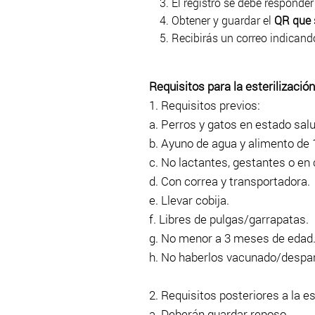
El registro se debe responder 
Obtener y guardar el
QR que s
Recibirás un correo indicand
Requisitos
para la est
erilización
1. Requisitos previos:
a. Perros y gatos en estado sal
b. Ayuno de agua y alimento de 
c. No lactantes, gestantes o en 
d. Con correa y transportadora.
e. Llevar cobija.
f. Libres de pulgas/garrapatas.
g. No menor a 3 meses de edad
h. No haberlos vacunado/despar
2. Requisitos posteriores a la es
a. Deberán guardar reposo.