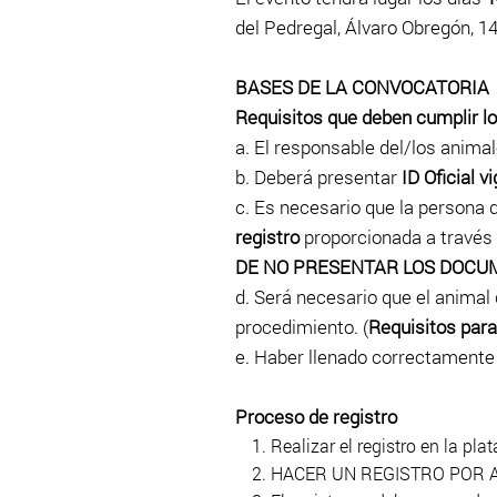
del Pedregal, Álvaro Obregón, 
BASES DE LA CONVOCATORIA
Requisitos que deben cumplir lo
a. El responsable del/los animal
b. Deberá presentar
ID Oficial v
c. Es necesario que la persona q
registro
proporcionada a través
DE NO PRESENTAR LOS DOCUM
d. Será necesario que el animal 
procedimiento. (
Requisitos
para
e. Haber llenado correctamente el
Proceso de registro
Realizar el registro en la pla
HACER UN REGISTRO POR ANI